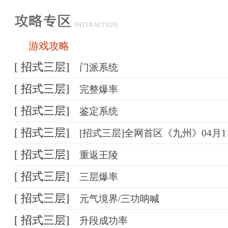
游戏攻略
[ 招式三层]
门派系统
[ 招式三层]
完整爆率

[ 招式三层]
鉴定系统
[ 招式三层]
[招式三层]全网首区《九州》04月1
[ 招式三层]
重返王陵
[ 招式三层]
三层爆率
[ 招式三层]
元气境界/三功呐喊
[ 招式三层]
升段成功率