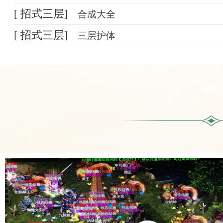
[ 招式三层]
合成大全
[ 招式三层]
三层护体
