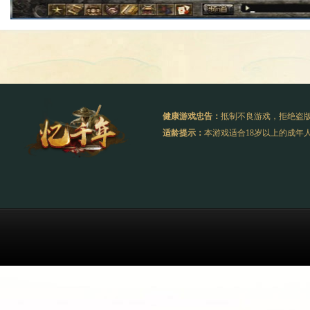
健康游戏忠告：
抵制不良游戏，拒绝盗
适龄提示：
本游戏适合18岁以上的成