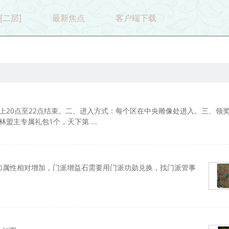
[二层]
最新焦点
客户端下载
上20点至22点结束。二、进入方式：每个区在中央雕像处进入。三、领
主专属礼包1个，天下第 ...
增加属性相对增加，门派增益石需要用门派功勋兑换，找门派管事