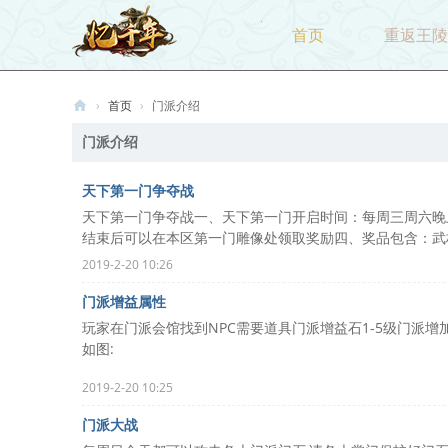
首页
重返王陵
›
首页
›
门派介绍
忆
门派介绍
千
天下第一门争夺战
年
天下第一门争夺战一、天下第一门开启时间：每周三周六晚
结束后可以在本区第一门雕像处领取奖励四、奖品包含：武林盟
2019-2-20 10:26
门派增益属性
玩家在门派会馆找到NPC需要道具门派增益石1-5级门派
如图:
2019-2-20 10:25
门派大战