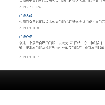
每周日全天都可以攻击各大门派门石,请各大掌门保护好门石,
2019-2-20 10:24
门派大战
每周日全天都可以攻击各大门派门石,请各大掌门保护好门石,
2019-1-9 00:08
门派介绍
创建一个属于自己的门派，以此为“家”团结一心，和朋友
派：玩家在门派会馆找到NPC处购买门派石，也可在商城购买
2019-1-9 00:07