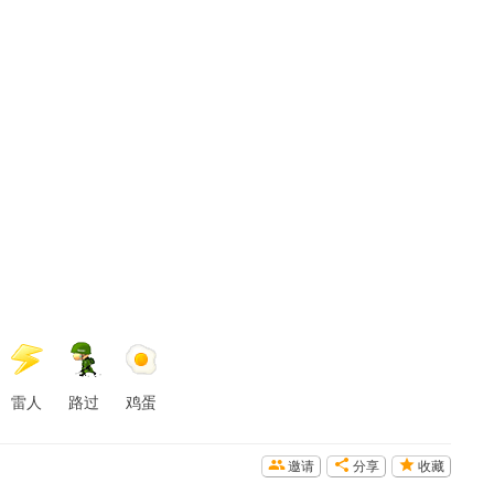
雷人
路过
鸡蛋
邀请
分享
收藏