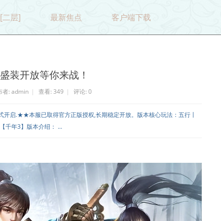
[二层]
最新焦点
客户端下载
》盛装开放等你来战！
者:
admin
|
查看:
349
|
评论: 0
正式开启.★★本服已取得官方正版授权,长期稳定开放。版本核心玩法：五行丨
千年3】版本介绍： ...