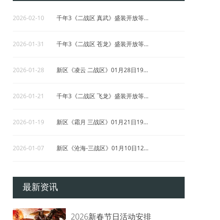
2026-02-10
千年3《二战区 真武》盛装开放等你来战！
2026-01-31
千年3《二战区 苍龙》盛装开放等你来战！
2026-01-28
新区《凌云 二战区》01月28日19点准时开放
2026-01-21
千年3《二战区 飞龙》盛装开放等你来战！
2026-01-19
新区《霜月 三战区》01月21日19点准时开放
2026-01-07
新区《沧海-三战区》01月10日12点准时开放
2025-12-29
千年3《龙吟》盛装开放等你来战！
最新资讯
2026新春节日活动安排
2026-03-12
新区《 精武 》03月14日12点准时开放！
亲爱的《千年3》玩家： 马跃新程 岁
岁平安HAPPY NEW