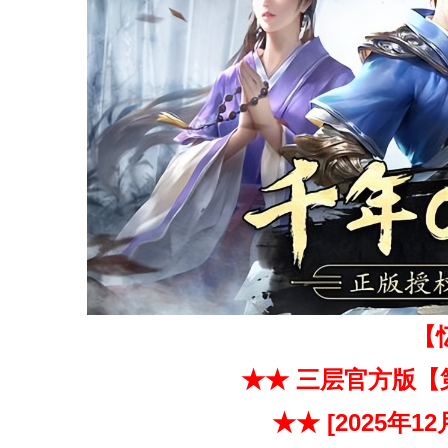
【
★★ 三层官方版
【
★★
[2025年1