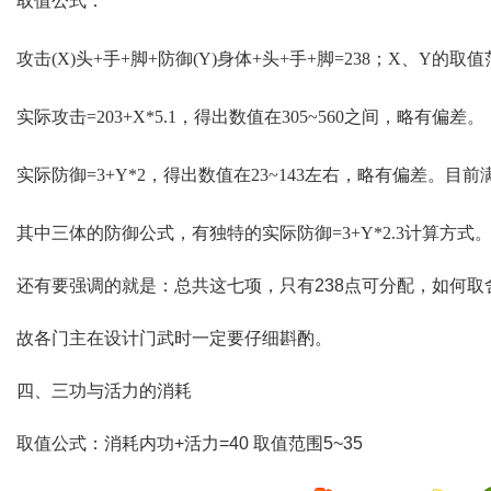
取值公式：
攻击(X)头+手+脚+防御(Y)身体+头+手+脚=238；X、Y的取值范
实际攻击=203+X*5.1，得出数值在305~560之间，略有偏差。
实际防御=3+Y*2，得出数值在23~143左右，略有偏差。目前
其中三体的防御公式，有独特的实际防御=3+Y*2.3计算方式
还有要强调的就是：总共这七项，只有238点可分配，如何
故各门主在设计门武时一定要仔细斟酌。
四、三功与活力的消耗
取值公式：消耗内功+活力=40 取值范围5~35