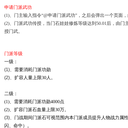
申请门派武功
(1)、门主输入指令“@申请门派武功”，之后会弹出一个页
(2)、门派武功传授，当门石娃娃修炼等级达到50.01后，由门
授门武。
门派等级
一级：
(1)、
需要消耗门派功勋
(2)、
扩容人量上限30人。
二级：
(1)、需要消耗门派功勋4000点
(2)、扩容门派石血量上限30万。
(3)、
门战期间门派石可视范围内本门派成员提升人物战力属
闪、命中）。