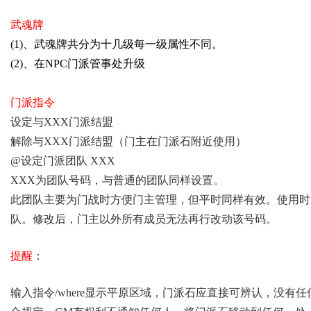
武
魂牌
(1)、
武魂牌共分为十几级每一级属性不同。
(2)、在NPC门派管事处升级
门派指令
设定与XXX门派结盟
解除与XXX门派结盟
（门主在门派石附近使用）
@设定门派团队 XXX
XXX为团队号码，与普通的团队同样设置。
此团队主要为门战时方便门主管理，但平时同样有效。使用时
队。修改后，门主以外所有成员无法再行改动该号码。
提醒
：
输入指令/where显示平原区域，门派石应直接可辨认，没有