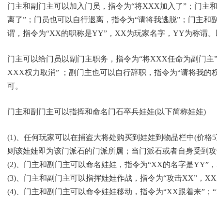
门主和副门主可以加入门员，指令为“将XXX加入了”；门主
离了”；门员也可以自行退离，指令为“请将我逃脱”；门主和
谓，指令为“XX的职称是YY”，XX为玩家名字，YY为称
门主可以给门员以副门主职务，指令为“将XXX任命为副门主
XXX权力取消” ；副门主也可以自行辞职，指令为“请将我
可。
门主和副门主可以指挥和命名门石卒兵娃娃(以下简称娃娃)
(1)、任何玩家可以在捕盗大将处购买到娃娃到物品栏中(价格
则该娃娃即为该门派石的门派所属；当门派石或者自身受到攻
(2)、门主和副门主可以命名娃娃，指令为“XX的名字是YY”
(3)、门主和副门主可以指挥娃娃作战，指令为“攻击XX”，
(4)、门主和副门主可以命令娃娃移动，指令为“XX跟着来”；