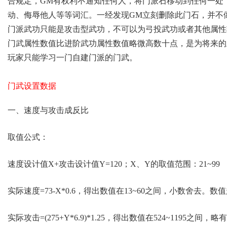
合规定，GM有权利不通知任何人，将门派石移动到任何一处
动、侮辱他人等等词汇。一经发现GM立刻删除此门石，并不
门派武功只能是攻击型武功，不可以为弓投武功或者其他属性
门武属性数值比进阶武功属性数值略微高数十点，是为将来的
玩家只能学习一门自建门派的门武。
门武设置数据
一、速度与攻击成反比
取值公式：
速度设计值X+攻击设计值Y=120；X、Y的取值范围：21~99
实际速度=73-X*0.6，得出数值在13~60之间，小数舍去
实际攻击=(275+Y*6.9)*1.25，得出数值在524~1195之间，