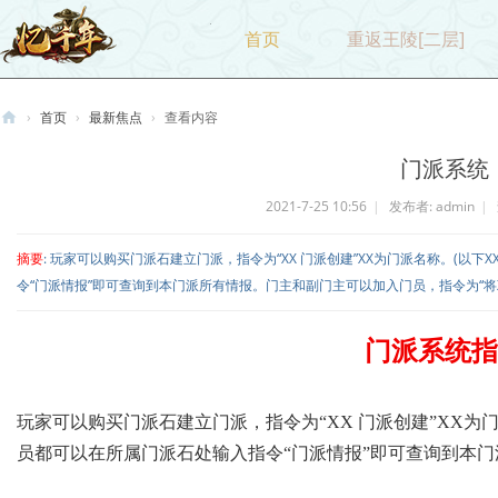
首页
重返王陵[二层]
›
首页
›
最新焦点
›
查看内容
忆
门派系统
千
2021-7-25 10:56
|
发布者:
admin
|
年
摘要
: 玩家可以购买门派石建立门派，指令为“XX 门派创建”XX为门派名称。(以
令“门派情报”即可查询到本门派所有情报。门主和副门主可以加入门员，指令为“将X .
门派系统指
玩家可以购买门派石建立门派，指令为“XX 门派创建”XX为
员都可以在所属门派石处输入指令“门派情报”即可查询到本