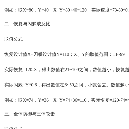
例如：取X=80，Y=40，X+Y=80+40=120，实际速度=73-80*0.6=
二、恢复与闪躲成反比
取值公式：
恢复设计值X+闪躲设计值Y=110；X、Y的取值范围：11~99
实际恢复=120-X，得出数值在21~109之间，数值越小，恢
实际闪躲=Y*0.6，得出数值在6~59之间，小数舍去。数值
例如：取X=74，Y=36，X+Y=74+36=110，实际恢复=120-74=
三、全体防御与三体攻击